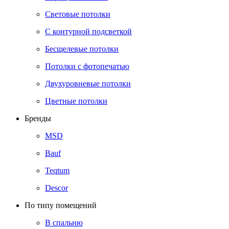
Световые потолки
С контурной подсветкой
Бесщелевые потолки
Потолки с фотопечатью
Двухуровневые потолки
Цветные потолки
Бренды
MSD
Bauf
Teqtum
Descor
По типу помещений
В спальню