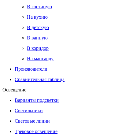
В гостиную
На кухню
В детскую
В ванную
В коридор
На мансарду
Производители
Сравнительная таблица
Освещение
Варианты подсветки
Светильники
Световые линии
Трековое освещение