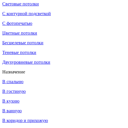
Световые потолки
С контурной подсветкой
С фотопечатью
Цветные потолки
Бесщелевые потолки
Теневые потолки
Двухуровневые потолки
Назначение
В спальню
В гостиную
В кухню
В ванную
В коридор и прихожую