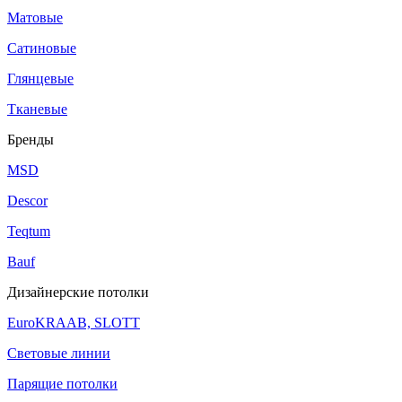
Матовые
Сатиновые
Глянцевые
Тканевые
Бренды
MSD
Descor
Teqtum
Bauf
Дизайнерские потолки
EuroKRAAB, SLOTT
Световые линии
Парящие потолки